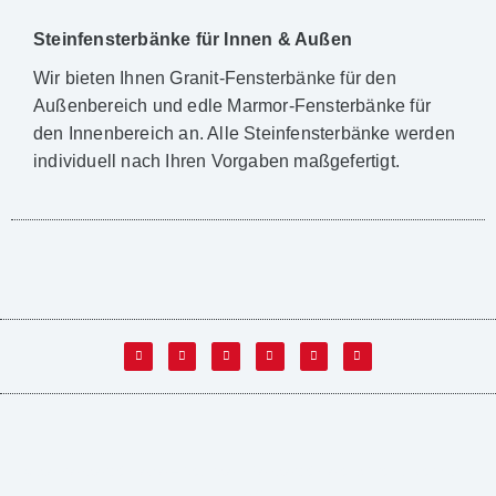
Steinfensterbänke für Innen & Außen
Wir bieten Ihnen Granit-Fensterbänke für den
Außenbereich und edle Marmor-Fensterbänke für
den Innenbereich an. Alle Steinfensterbänke werden
individuell nach Ihren Vorgaben maßgefertigt.
© steinfensterbänke.de – Naturstein-Fensterbänke aus Granit, Marmor &
mehr