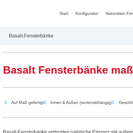
Start
Konfigurator
Naturstein-Fe
Basalt-Fensterbänke
Basalt Fensterbänke maßg
Auf Maß gefertigt
Innen & Außen (sortenabhängig)
Geschli
Basalt-Fensterbänke verbinden natürliche Eleganz mit außerge