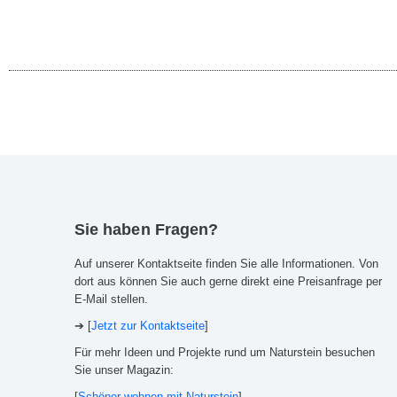
Sie befinden sich hier:
Sie haben Fragen?
Auf unserer Kontaktseite finden Sie alle Informationen. Von
dort aus können Sie auch gerne direkt eine Preisanfrage per
E-Mail stellen.
➔ [
Jetzt zur Kontaktseite
]
Für mehr Ideen und Projekte rund um Naturstein besuchen
Sie unser Magazin:
[
Schöner wohnen mit Naturstein
]