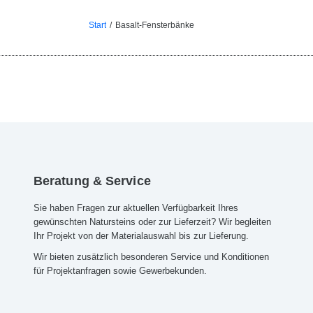
Start
Basalt-Fensterbänke
Beratung & Service
Sie haben Fragen zur aktuellen Verfügbarkeit Ihres
gewünschten Natursteins oder zur Lieferzeit? Wir begleiten
Ihr Projekt von der Materialauswahl bis zur Lieferung.
Wir bieten zusätzlich besonderen Service und Konditionen
für Projektanfragen sowie Gewerbekunden.