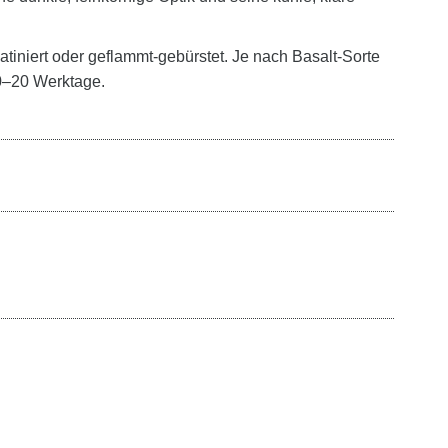
tiniert oder geflammt-gebürstet. Je nach Basalt-Sorte
10–20 Werktage.